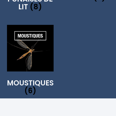
LIT
(8)
MOUSTIQUES
(6)